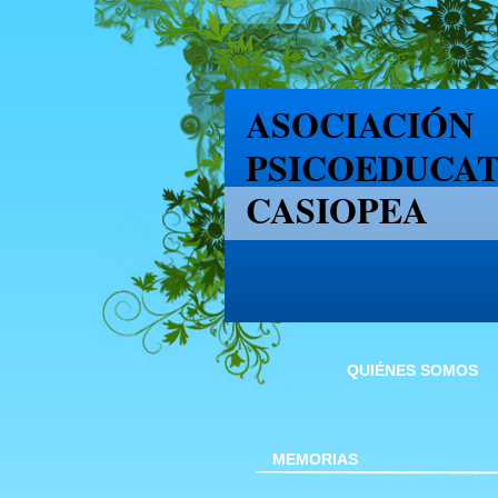
ASOCIACIÓN
PSICOEDUCA
CASIOPEA
QUIÉNES SOMOS
MEMORIAS