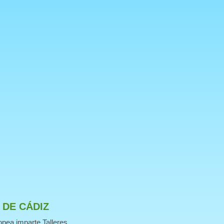
 DE CÁDIZ
pea imparte Talleres