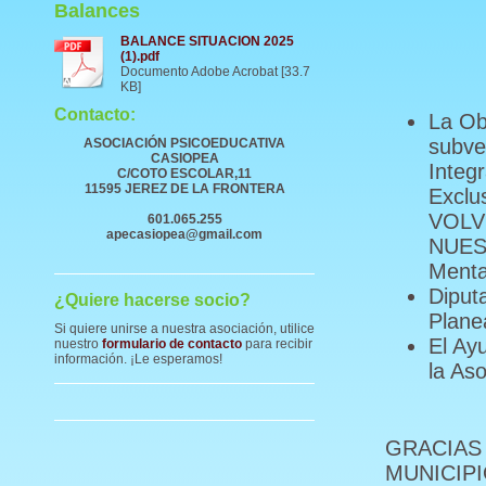
Balances
BALANCE SITUACION 2025
(1).pdf
Documento Adobe Acrobat [33.7
KB]
Contacto:
La Ob
subve
ASOCIACIÓN PSICOEDUCATIVA
CASIOPEA
Integ
C/COTO ESCOLAR,11
11595 JEREZ DE LA FRONTERA
Exclu
VOLV
601.065.255
apecasiopea@gmail.com
NUES
Menta
Diput
¿Quiere hacerse socio?
Plane
Si quiere unirse a nuestra asociación, utilice
El Ay
nuestro
formulario de contacto
para recibir
información. ¡Le esperamos!
la As
GRACIAS
MUNICIPI