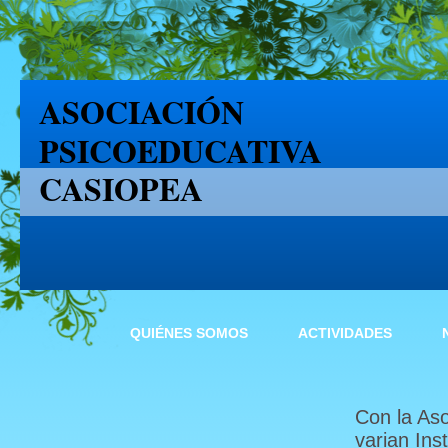
ASOCIACIÓN
PSICOEDUCATIVA
CASIOPEA
QUIÉNES SOMOS
ACTIVIDADES
Con la As
varian Inst